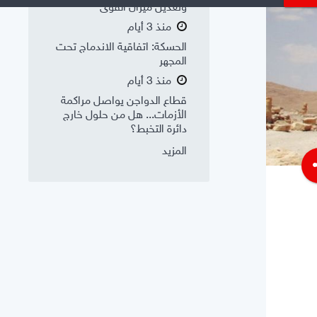
وتعديل ميزان القوى
منذ 3 أيام
الحسكة: اتفاقية الاندماج تحت
المجهر
منذ 3 أيام
قطاع الدواجن يواصل مراكمة
الأزمات... هل من حلول خارج
دائرة التخبط؟
المزيد
s