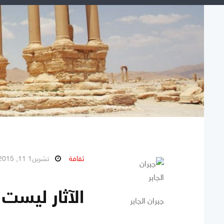
ثقافة
تشرين1 11, 2015
الآثار ليست 
جبران الجابر