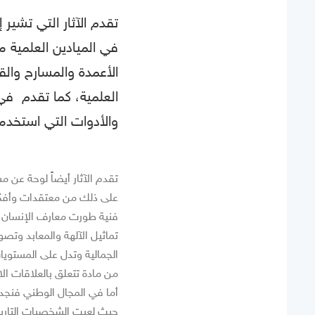
تقدم الآثار التي تشير 
في الميادين العلمية من
الأعمدة والمسارح وال
العلمية، كما تقدم في
والأدوات التي استخدمت
تقدم الآثار أيضاً لوحة عن 
على ذلك من معتقدات وأفكا
فنية طورت معارف الإنسان و
تماثيل الآلهة والمعابد وتصو
الجمالية وتدل على المستويا
من مادة تتعلق بالعلاقات الا
أما في المجال الوطني فنجد
حيث لعبت الشخصيات التاريخي