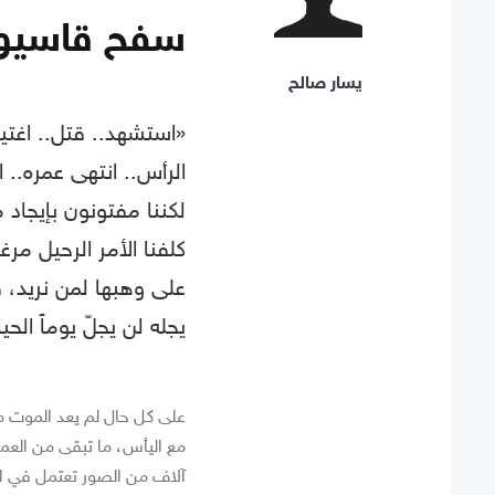
سفح قاسيون 
يسار صالح
«استشهد.. قتل.. اغتيل.
الرأس.. انتهى عمره.. 
لكننا مفتونون بإيجاد 
كلفنا الأمر الرحيل مر
على وهبها لمن نريد، 
يجله لن يجلّ يوماً الحيا
على كل حال لم يعد الموت مخ
مع اليأس، ما تبقى من العمر
آلاف من الصور تعتمل في الذ