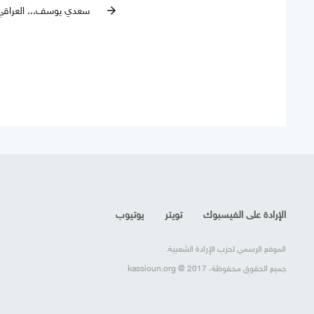
سعدي يوسف... العراقيّ 
arrow_forward
الإرادة على الفيسبوك
تويتر
يوتيوب
الموقع الرسمي لحزب الإرادة الشعبية.
جميع الحقوق محفوظة، kassioun.org @ 2017