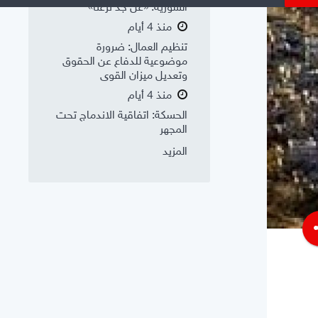
السورية: «عن جد نزعتا»
منذ 4 أيام
تنظيم العمال: ضرورة
موضوعية للدفاع عن الحقوق
وتعديل ميزان القوى
منذ 4 أيام
الحسكة: اتفاقية الاندماج تحت
المجهر
المزيد
s