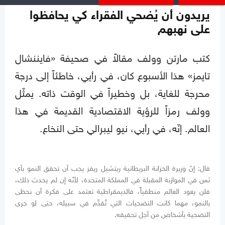
يريدون أن يُضحي الفقراء كي يحافظوا
على نهبهم
كتب مارتن وولف مقالاً في صحيفة «فايننشال
تايمز» هذا الأسبوع كان، في رأيي، خاطئاً إلى درجة
محرجة للغاية، بل وخطيراً في الوقت ذاته. يمثّل
وولف رمزاً للرؤية الاقتصادية القديمة في هذا
العالم. إنّه، في رأيي، نيو ليبرالي حتى النخاع.
قال: إنّ وزيرة الخزانة البريطانية ريتشيل ريفز يجب أن تحقق النمو بأي
ثمن في الموازنة المقبلة في المملكة المتحدة، لأنّه إن لم يحدث ذلك،
فلن يعود العالم منطقياً، فالديمقراطية تعتمد على فكرة أن نحظى
بالنمو، مهما كانت التضحيات التي تُقدَّم في سبيله، حتى لو جرى
التضحية بأشخاص من أجل تحقيقه.