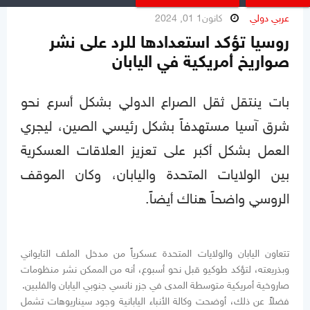
عربي دولي
كانون1 01, 2024
روسيا تؤكد استعدادها للرد على نشر
صواريخ أمريكية في اليابان
بات ينتقل ثقل الصراع الدولي بشكل أسرع نحو
شرق آسيا مستهدفاً بشكل رئيسي الصين، ليجري
العمل بشكل أكبر على تعزيز العلاقات العسكرية
بين الولايات المتحدة واليابان، وكان الموقف
الروسي واضحاً هناك أيضاً.
تتعاون اليابان والولايات المتحدة عسكرياً من مدخل الملف التايواني
وبذريعته، لتؤكد طوكيو قبل نحو أسبوع، أنه من الممكن نشر منظومات
صاروخية أمريكية متوسطة المدى في جزر نانسي جنوبي اليابان والفلبين.
فضلاً عن ذلك، أوضحت وكالة الأنباء اليابانية وجود سيناريوهات تشمل