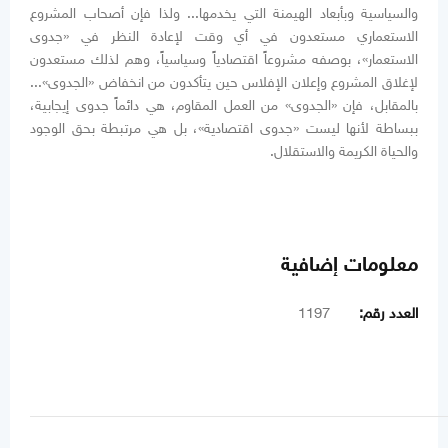
والسياسية وبأبعاد الهيمنة التي يخدمها... ولذا فإن أصحاب المشروع
الاستعماري مستعدون في أي وقت لإعادة النظر في «جدوى
الاستعمار»، بوصفه مشروعاً اقتصادياً وسياسياً، وهم لذلك مستعدون
لإغلاق المشروع وإعلان الإفلاس حين يتأكدون من انخفاض «الجدوى»...
بالمقابل، فإن «الجدوى» من العمل المقاوم، هي دائماً جدوى إيجابية،
ببساطة لأنها ليست «جدوى اقتصادية»، بل هي مرتبطة بحق الوجود
والحياة الكريمة والاستقلال.
معلومات إضافية
العدد رقم:
1197