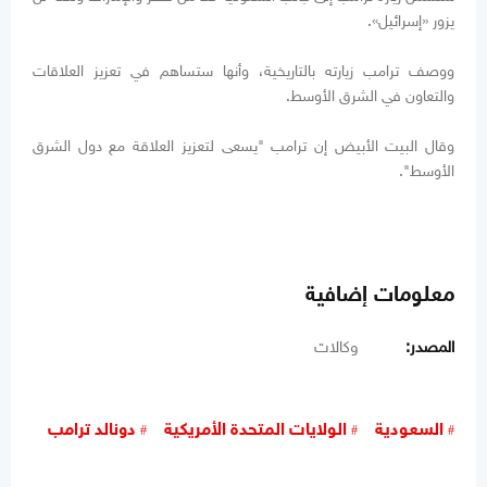
يزور «إسرائيل».
ووصف ترامب زيارته بالتاريخية، وأنها ستساهم في تعزيز العلاقات
والتعاون في الشرق الأوسط.
وقال البيت الأبيض إن ترامب "يسعى لتعزيز العلاقة مع دول الشرق
الأوسط".
معلومات إضافية
المصدر:
وكالات
السعودية
الولايات المتحدة الأمريكية
دونالد ترامب