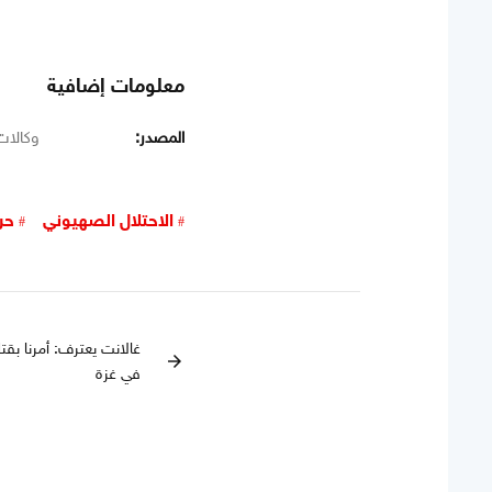
معلومات إضافية
المصدر:
وكالات
الاحتلال الصهيوني
حر
غالانت يعترف: أمرنا بقت
arrow_forward
في غزة