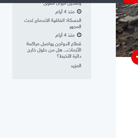
وتعديل ميزان القوى
منذ 4 أيام
الحسكة: اتفاقية الاندماج تحت
المجهر
منذ 4 أيام
قطاع الدواجن يواصل مراكمة
الأزمات... هل من حلول خارج
دائرة التخبط؟
s
المزيد