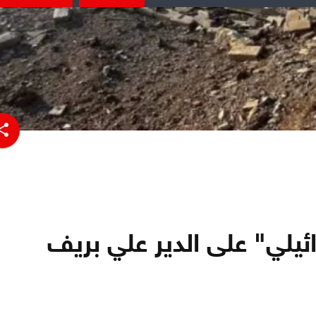
hare
ئيلي" على الدير علي بريف