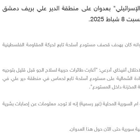
"الإسرائيلي" بعدوان على منطقة الدير علي بريف دمشق
اط 2025.
انه كان بهدف قصف مستودع أسلحة تابع لحركة المقاومة الفلسطينية
تلال أفيخاي أدرعي: "أغارت طائرات حربية لسلاح الجو قبل قليل بتوجيه
يادة الشمالية على مستودع أسلحة تابع لحماس في منطقة دير علي في
 المخزنة داخل المستودع".
م السورية المحلية (غير رسمية) إنه لا توجد معلومات عن إصابات بشرية
ة سورية حتى الآن حول هذا العدوان.