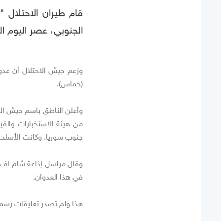
قام طيران الاحتلال 
الجنوبي، عصر اليوم السبت 8 شب
وزعم جيش الاحتلال أن عدو
(حماس).
وأعلن الناطق باسم جيش الاح
من هيئة الاستخبارات والق
جنوب سوريا. وكانت الأسلحة
وقال مراسل إذاعة شام اف ا
في هذا العدوان.
هذا ولم تصدر تعليقات رسمي