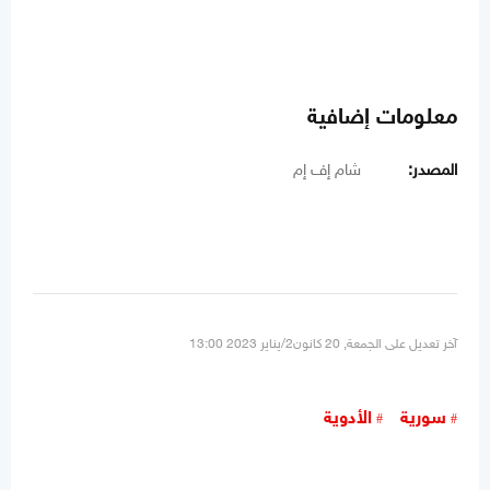
معلومات إضافية
المصدر:
شام إف إم
آخر تعديل على الجمعة, 20 كانون2/يناير 2023 13:00
سورية
الأدوية