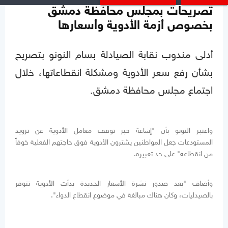
تصريحات بمجلس محافظة دمشق
بخصوص أزمة الأدوية وأسعارها
أدلى مندوب نقابة الصيادلة بسام النونو بتصريح
بشأن رفع سعر الأدوية ومشكلة انقطاعاتها، خلال
اجتماع مجلس محافظة دمشق.
واعتبر النونو بأن "إشاعة خبر توقف معامل الأدوية عن تزويد
المستودعات جعل المواطنين يشترون الأدوية فوق حاجتهم الفعلية خوفاً
من انقطاعه" على حد تعبيره.
وأضاف "بعد صدور نشرة الأسعار الجديدة بدأت الأدوية تتوفر
بالصيدليات، وكان هناك مبالغة في موضوع انقطاع الدواء".