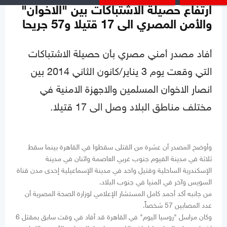
ارتفاع حصيلة الاشتباكات بين "الاخوان"
والأمن المصري الى 17 قتيلا و57 جريحا
أفاد مصدر أمني مصري بأن حصيلة الاشتباكات
التي وقعت يوم 3 يناير/كانون الثاني 2014 بين
انصار الاخوان المسلمين والاجهزة الامنية في
مختلف مناطق البلاد وصل الى 17 قتيلا.
وأوضح المصدر أن عشرة من القتلى سقطوا في القاهرة بينما سقط
ثلاثة في مدينة الفيوم جنوب غربي العاصمة واثنان في مدينة
الإسكندرية الساحلية وقتيل واحد في مدينة الإسماعيلية إحدى مدن قناة
السويس وآخر في المنيا في جنوب البلاد.
من جانبه أكد أحمد كامل المستشار الإعلامي لوزارة الصحة المصرية أن
عدد المصابين 57 شخصاً.
وكان مراسل "روسيا اليوم" في القاهرة قد أفاد في وقت سابق بمقتل 6