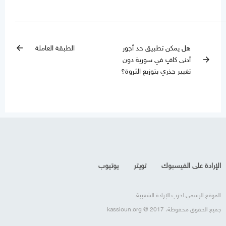
هل يمكن تطبيق حد أجور
الطبقة العاملة
arrow_back
أدنى كافٍ في سورية دون
arrow_forward
تغيير جذري بتوزيع الثروة؟
الإرادة على الفيسبوك
تويتر
يوتيوب
الموقع الرسمي لحزب الإرادة الشعبية.
جميع الحقوق محفوظة، kassioun.org @ 2017