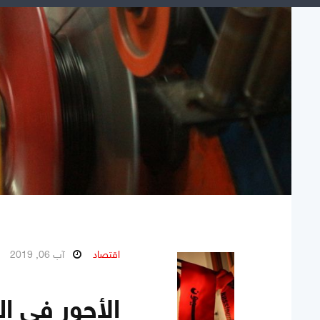
اقتصاد
آب 06, 2019
الأجور في ال