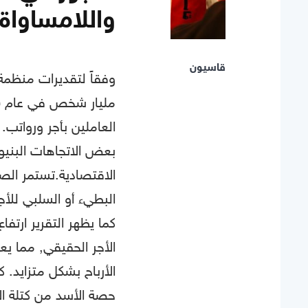
واللامساواة
قاسيون
بعض الاتجاهات البنيوي
الاقتصادية.تستمر الصي
البطيء أو السلبي للأج
كما يظهر التقرير ارتف
الأجر الحقيقي, مما ي
الأرباح بشكل متزايد. ك
حصة الأسد من كتلة الأج