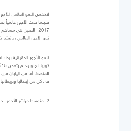
نمو الأجور العالمي، وتعتبر ق
المتحدة. أما في اليابان فإن 
في كل من إيطاليا وبريطانيا بن
2- متوسط مؤشر الأجور الحقيقية لبلدان دول المركز مجموعة العشرين ، ٢٠٠٦ – ٢٠١٥