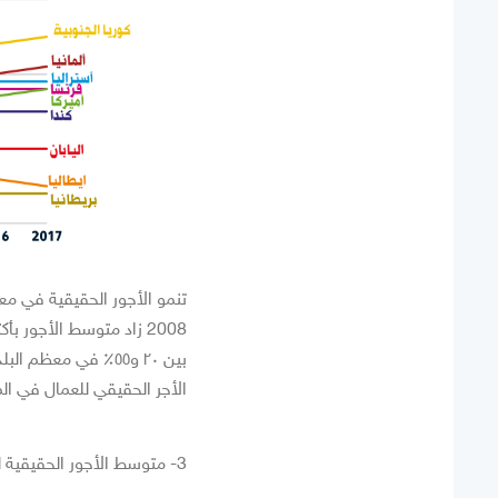
تنمو الأجور الحقيقية في مع
بين ٢٠ و٥٥٪ في م
الأجر الحقيقي للعمال في الم
3- متوسط الأجور الحقيقية لبلدان مجموعة العشرين الناشئة، ٢٠٠٦ – ٢٠١٥