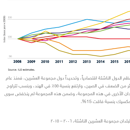
ظم الدول الناشئة اقتصادياً، وتحديداً دول مجموعة العشرين، فمنذ عام
2008 زاد متوسط الأجور بأكثر من الضعف في الصين، وارتفع بنسبة ٥٥٪ في الهند، وبنسب تتراوح
عظم البلدان الأخرى في هذه المجموعة، وضمن هذه المجموعة لم ينخفض سوى
كسيك بنسبة فاقت 15%.