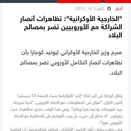
أخبار
كانون1 14, 2013
"الخارجية الأوكرانية": تظاهرات أنصار
الشراكة مع الأوروبيين تضر بمصالح
البلاد
صرح وزير الخارجية الأوكراني ليونيد كوجارا بأن
تظاهرات أنصار التكامل الأوروبي تضر بمصالح
البلاد.
وقال كوجارا في أثير قناة "إنتر" الأوكرانية مساء الجمعة 13 ديسمبر/
كانون الأول: "نقول في المفاوضات مع الاتحاد الأوروبي: "لدينا شروط،
نريد تعويضات ودعما فنيا وماليا". وفي هذا الوقت تجري مظاهرة، حيث
يقولون: "لا نحتاج إلى شيء، بل يجب التوقيع على الاتفاقية مع الاتحاد
الأوروبي فورا".
وفي وقت سابق، أعلن الرئيس الأوكراني فيكتور يانوكوفيتش أن اتفاقية