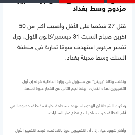
مقتل 27 شخصا على الأقل جراء تفجير
مزدوج وسط بغداد
قتل 27 شخصا على الأقل وأصيب أكثر من 50
آخرين صباح السبت 31 ديسمبر/كانون الأول، جراء
تفجير مزدوج استهدف سوقا تجارية في منطقة
السنك وسط مدينة بغداد.
ونقلت وكالة "رويترز" عن مسؤول في وزارة الداخلية قوله إن أول
التفجيرين نفذه انتحاري، بينما نجم الثاني عن انفجار عبوة ناسفة.
وذكرت الشرطة أن الهجوم استهدف منطقة تجارية مكتظة، خصوصا في
أيام العطلة، قرب متاجر لبيع قطع غيار السيارات.
وأشار شهود عيان إلى أن التفجيرين دويا بالتعاقب، فبعد التفجير الأول