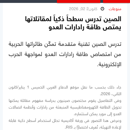
منوعات
كانون2 02, 2026
الصين تدرس سطحاً ذكياً لمقاتلاتها
يمتص طاقة رادارات العدو
تدرس الصين تقنية متقدمة تمكّن طائراتها الحربية
من امتصاص طاقة رادارات العدو لمواجهة الحرب
الإلكترونية.
جاء ذلك بحسب ما نقل موقع الدفاع العربي الخميس 1 يناير/كانون
الثاني، 2026.
وفي التفاصيل يقوم مختصون صينيون بدراسة مفهوم مقاتلة يمكنها
تحويل الطاقة الكهرومغناطيسية المنبعثة من رادارات وأنظمة اتصالات
العدو إلى مورد يمكن استثماره.
وعرض هذا التصور في ورقة أكاديمية تحلل استخدام أسطح ذكية قابلة
لإعادة التهيئة، تُعرف اختصارًا بـ RIS.