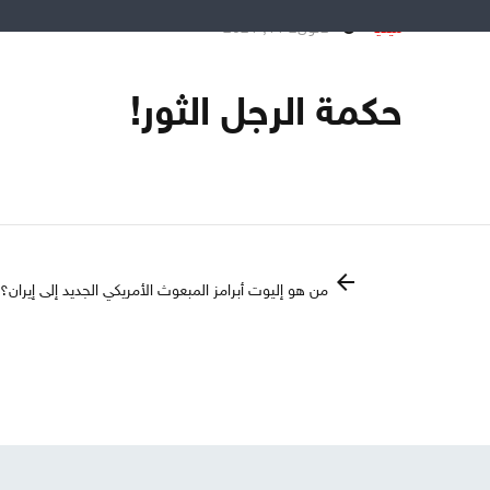
ميديا
كانون2 11, 2021
حكمة الرجل الثور!
arrow_back
من هو إليوت أبرامز المبعوث الأمريكي الجديد إلى إيران؟