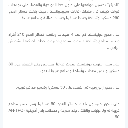
"المركز" تحسين مواقعها على طول خط المواجهة والقضاء على تجمعات
قوات كييف في منطقة غابات سيريبريانسكي حيث بلغت خسائر العدو
290 عسكريا وأسلحة وعتادا عسكريا وعربات قتالية ومدافع غربية.
على محور دونيتسك تم صد 4 هجمات وبلغت خسائر العدو 210 أفراد
وتدمير مدافع وأسلحة غربية ومستودع ذخيرة ومحطة بلجيكية للتشويش
الراداري.
على محور جنوب دونيتسك صدت قواتنا هجومين وتم القضاء على 80
عسكريا وتدمير معدات وأسلحة ومدافع غربية للعدو.
على محور زابوروجيه تم القضاء على 50 عسكريا وتدمير مدافع غربية.
على محور خيرسون بلغت خسائر العدو 50 عسكريا وتم تدمير مدافع
غربية له و3 دبابات وناقلتي جند مدرعة ومحطات رادار أمريكية AN/TPQ-
50.