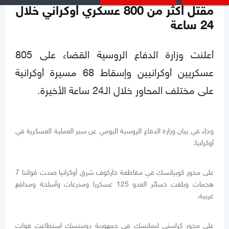
مقتل أكثر من 800 عسكري أوكراني خلال
24 ساعة
أعلنت وزارة الدفاع الروسية القضاء على 805
عسكريين أوكرانيين وإسقاط 68 مسيرة أوكرانية
على مختلف المحاور خلال الـ24 ساعة الأخيرة.
وجاء في بيان وزارة الدفاع الروسية اليومي عن سير العملية العسكرية في
أوكرانيا:
على محور كوبيانسك في مقاطعة خاركوف شرق أوكرانيا صدت قواتنا 7
هجمات وبلغت خسائر العدو 125 عسكريا ومدرعات وأسلحة ومدافع
غربية.
على محور كراسني ليمانسك في جمهورية دونيتسك استطاعت قوات