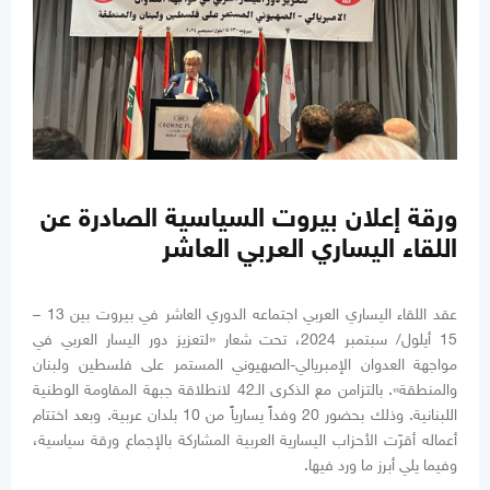
ورقة إعلان بيروت السياسية الصادرة عن
اللقاء اليساري العربي العاشر
عقد اللقاء اليساري العربي اجتماعه الدوري العاشر في بيروت بين 13 –
15 أيلول/ سبتمبر 2024، تحت شعار «لتعزيز دور اليسار العربي في
مواجهة العدوان الإمبريالي-الصهيوني المستمر على فلسطين ولبنان
والمنطقة». بالتزامن مع الذكرى الـ42 لانطلاقة جبهة المقاومة الوطنية
اللبنانية. وذلك بحضور 20 وفداً يسارياً من 10 بلدان عربية. وبعد اختتام
أعماله أقرّت الأحزاب اليسارية العربية المشاركة بالإجماع ورقة سياسية،
وفيما يلي أبرز ما ورد فيها.